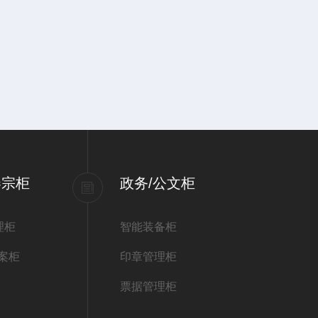
卷宗柜
政务/公文柜
理柜
智能装备柜
档案柜
印章管理柜
票据管理柜