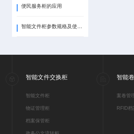
便民服务柜的应用
智能文件柜参数规格及使用流程
智能文件交换柜
智能
智能文件柜
案卷管
物证管理柜
RFID
档案保管柜
政务公文流转柜